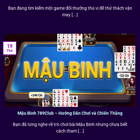
Bạn đang tìm kiếm một game đổi thưởng thú vị để thử thách vận
may [...]
19
Th4
Mậu Binh 789Club – Hướng Dẫn Chơi và Chiến Thắng
Bạn đã từng nghe về trò chơi bài Mậu Binh nhưng chưa biết
cách tham [...]