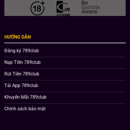
HƯỚNG DẪN
Đăng ký 789club
Nạp Tiền 789club
Rút Tiền 789club
Tải App 789club
Khuyến Mãi 789club
Chính sách bảo mật