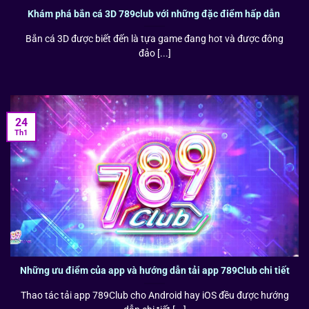
Khám phá bắn cá 3D 789club với những đặc điểm hấp dẫn
Bắn cá 3D được biết đến là tựa game đang hot và được đông
đảo [...]
24
Th1
Những ưu điểm của app và hướng dẫn tải app 789Club chi tiết
Thao tác tải app 789Club cho Android hay iOS đều được hướng