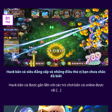
01
Th2
Hack bắn cá siêu đẳng cấp và những điều thú vị bạn chưa chắc
đã biết
Hack bắn cá được gắn liền với các trò chơi bắn cá online được
rất [...]