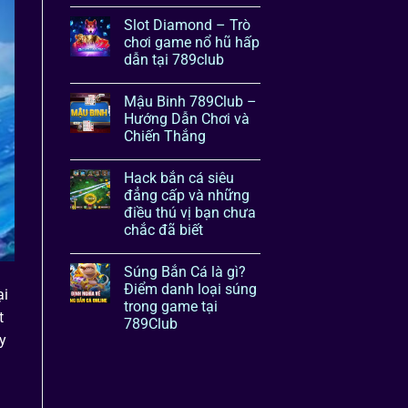
Slot Diamond – Trò
chơi game nổ hũ hấp
dẫn tại 789club
Mậu Binh 789Club –
Hướng Dẫn Chơi và
Chiến Thắng
Hack bắn cá siêu
đẳng cấp và những
điều thú vị bạn chưa
chắc đã biết
Súng Bắn Cá là gì?
Điểm danh loại súng
ại
trong game tại
t
789Club
y