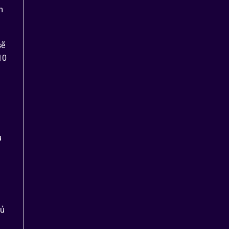
m
sẽ
10
u
hủ