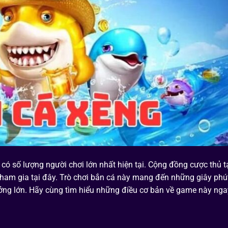
 có số lượng người chơi lớn nhất hiện tại. Cộng đồng cược thủ t
tham gia tại đây. Trò chơi bắn cá này mang đến những giây phú
hưởng lớn. Hãy cùng tìm hiểu những điều cơ bản về game này nga