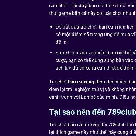
cao nhất. Tại đây, bạn có thể kết nối vớ
thử, game bắn cá này có luật chơi như t
Để bắt đầu trò chơi, bạn cần nạp tiền
có một điểm số tương ứng để mua vũ kh
đô la.
Sau khi có vốn và điểm, bạn có thể b
cược, bạn có thể dùng súng bắn vào c
tích lũy đủ số xèng cần thiết để đổi n
Trò chơi
bắn cá xèng
đem đến nhiều bản 
đem lại trải nghiệm thú vị và không nh
cạnh tranh với bạn bè của mình. Điều này
Tại sao nên đến 789club
Trò chơi bắn cá ăn xèng tại 789club thu 
lại thích game này như thế, hãy cùng đi