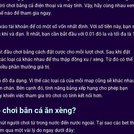
i trò chơi bằng cả điện thoại và máy tính. Vậy, hãy cùng nhau xe
hế nào để tham gia ngay.
 vào tài khoản để có một số vốn nhất định. Với số tiền này, bạn 
í và đạn. Ít nhất, bạn cần bắt đầu với 0.01 đô la và tối đa là 
ắt đầu chơi bằng cách đặt cược cho mỗi lượt chơi. Sau khi đặt
ác loại cá khác nhau để thu thập đồng xu / xèng. Từ đó có thể
hiều phần thưởng giá trị.
đồ đa dạng. Vì thế các loại cá của mỗi map cũng sẽ khác nha
àm chán. Bên cạnh đó, tính năng bảng xếp hạng cho phép bạn
 khiến việc tham gia trò chơi có tính kết nối hơn.
 chơi bắn cá ăn xèng?
hút người chơi từ trong nước đến nước ngoài. Tại sao các bet t
ểm qua một vài lý do ngay dưới đây: