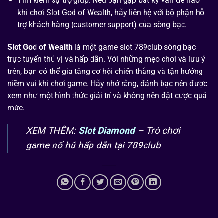
Tìm kiếm sự trợ giúp:
Nếu bạn gặp bất kỳ vấn đề nào
khi chơi Slot God of Wealth, hãy liên hệ với bộ phận
hỗ
trợ khách hàng
(customer support) của sòng bạc.
Slot God of Wealth
là một game slot 789club
sòng bạc
trực tuyến
thú vị và hấp dẫn. Với những
mẹo chơi và lưu ý
trên, bạn có thể gia tăng cơ hội chiến thắng và tận hưởng
niềm vui khi chơi game. Hãy nhớ rằng,
đánh bạc
nên được
xem như một hình thức giải trí và không nên đặt cược quá
mức.
XEM THÊM:
Slot Diamond
– Trò chơi
game nổ hũ hấp dẫn tại 789club