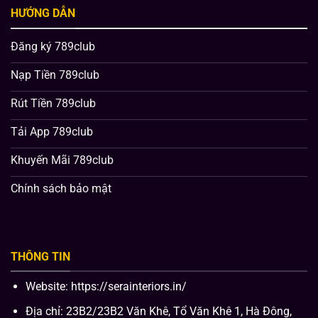
HƯỚNG DẪN
Đăng ký 789club
Nạp Tiền 789club
Rút Tiền 789club
Tải App 789club
Khuyến Mãi 789club
Chính sách bảo mật
THÔNG TIN
Website:
https://serainteriors.in/
Địa chỉ:
23B2/23B2 Văn Khê, Tổ Văn Khê 1, Hà Đông,