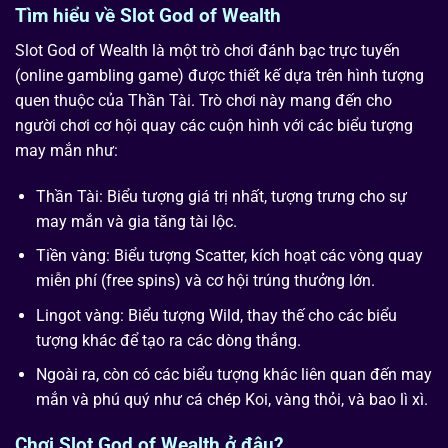
Tìm hiểu về Slot God of Wealth
Slot God of Wealth là một trò chơi đánh bạc trực tuyến
(online gambling game) được thiết kế dựa trên hình tượng
quen thuộc của Thần Tài. Trò chơi này mang đến cho
người chơi cơ hội quay các cuộn hình với các biểu tượng
may mắn như:
Thần Tài: Biểu tượng giá trị nhất, tượng trưng cho sự
may mắn và gia tăng tài lộc.
Tiền vàng: Biểu tượng Scatter, kích hoạt các vòng quay
miễn phí (free spins) và cơ hội trúng thưởng lớn.
Lingot vàng: Biểu tượng Wild, thay thế cho các biểu
tượng khác để tạo ra các dòng thắng.
Ngoài ra, còn có các biểu tượng khác liên quan đến may
mắn và phú quý như cá chép Koi, vàng thỏi, và bao lì xì.
Chơi Slot God of Wealth ở đâu?