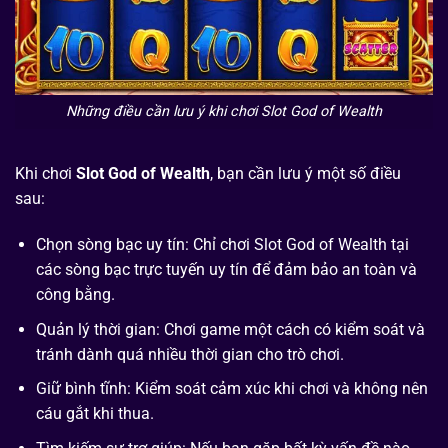
Những điều cần lưu ý khi chơi Slot God of Wealth
Khi chơi
Slot God of Wealth
, bạn cần lưu ý một số điều
sau:
Chọn sòng bạc uy tín:
Chỉ chơi Slot God of Wealth tại
các
sòng bạc trực tuyến uy tín
để đảm bảo an toàn và
công bằng.
Quản lý thời gian:
Chơi game một cách có kiểm soát và
tránh dành quá nhiều thời gian cho trò chơi.
Giữ bình tĩnh:
Kiểm soát cảm xúc khi chơi và không nên
cáu gắt khi thua.