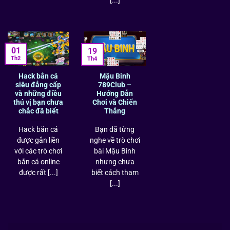
01
19
Th2
Th4
Hack bắn cá
Mậu Binh
siêu đẳng cấp
789Club –
và những điều
Hướng Dẫn
thú vị bạn chưa
Chơi và Chiến
chắc đã biết
Thắng
Hack bắn cá
Bạn đã từng
được gắn liền
nghe về trò chơi
với các trò chơi
bài Mậu Binh
bắn cá online
nhưng chưa
được rất [...]
biết cách tham
[...]