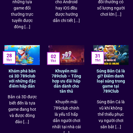
những tựa
cho Android
đổi thưởng có
game đổi
hay iOS đều
số lượng người
thưởng trực
được hướng
chơi lớn [...]
tuyến được
dẫn chi tiết [...]
đông [...]
28
31
02
Th1
Th1
Th1
Khám phá bắn
Khuyến mãi
Súng Bắn Cá là
cá 3D 789club
789club – Tổng
gì? Điểm danh
với những đặc
hợp ưu đãi hấp
loại súng trong
điểm hấp dẫn
dẫn dành cho
game tại
tân thủ
789Club
Bắn cá 3D được
Khuyến mãi
Súng Bắn Cá là
biết đến là tựa
789club chính
vũ khí không
game đang hot
là yếu tố hấp
thể thiếu phục
và được đông
dẫn người chơi
vụ người chơi
đảo [...]
nhất tại nhà cái
săn bắt [...]
[...]