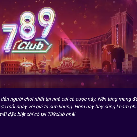
 dẫn người chơi nhất tại nhà cái cá cược này. Nền tảng mang đ
ược mỗi ngày với giá trị cực khủng. Hôm nay hãy cùng khám ph
mãi đặc biệt chỉ có tại 789club nhé!