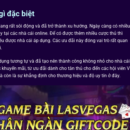
ì đặc biệt
đang rất sôi động và đã trở thành xu hướng. Ngày càng có nhiều
ày tại các nhà cái online. Để có được thêm nhiều cược thủ thì
u được nhà cái áp dụng. Các ưu đãi này đóng vai trò rất quan
i.
ụng tương tự và đã tạo nên thành công không nhỏ cho nhà cái
huyến mãi, từ ưu đãi dành cho tân thủ cho đến các hội viên VI
à còn là sự khẳng định cho thương hiệu và độ uy tín ở đây.