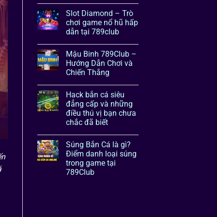
Slot Diamond – Trò
chơi game nổ hũ hấp
dẫn tại 789club
Mậu Binh 789Club –
Hướng Dẫn Chơi và
Chiến Thắng
Hack bắn cá siêu
đẳng cấp và những
điều thú vị bạn chưa
chắc đã biết
Súng Bắn Cá là gì?
Điểm danh loại súng
ến
trong game tại
á
789Club