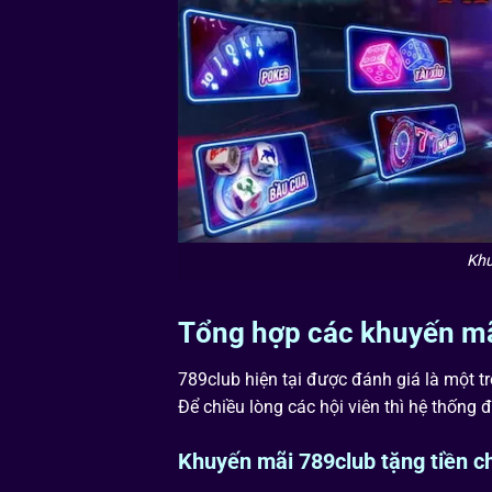
Khu
Tổng hợp các khuyến mãi
789club hiện tại được đánh giá là một 
Để chiều lòng các hội viên thì hệ thống 
Khuyến mãi 789club tặng tiền ch