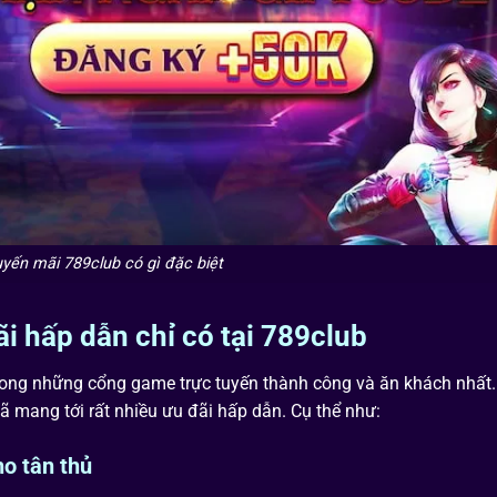
yến mãi 789club có gì đặc biệt
 hấp dẫn chỉ có tại 789club
trong những cổng game trực tuyến thành công và ăn khách nhất.
đã mang tới rất nhiều ưu đãi hấp dẫn. Cụ thể như:
o tân thủ