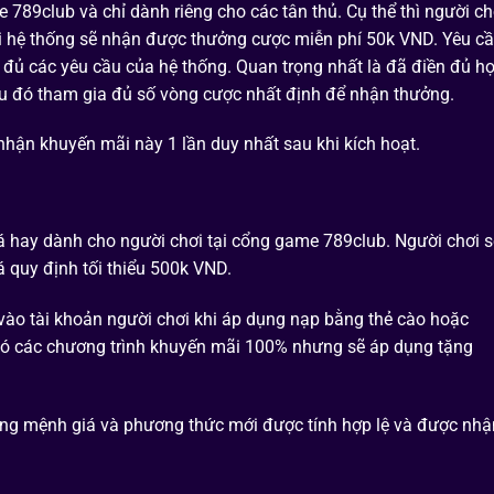
 789club và chỉ dành riêng cho các tân thủ. Cụ thể thì người ch
ại hệ thống sẽ nhận được thưởng cược miễn phí 50k VND. Yêu c
 đủ các yêu cầu của hệ thống. Quan trọng nhất là đã điền đủ h
sau đó tham gia đủ số vòng cược nhất định để nhận thưởng.
nhận khuyến mãi này 1 lần duy nhất sau khi kích hoạt.
há hay dành cho người chơi tại cổng game 789club. Người chơi s
á quy định tối thiểu 500k VND.
vào tài khoản người chơi khi áp dụng nạp bằng thẻ cào hoặc
ó các chương trình khuyến mãi 100% nhưng sẽ áp dụng tặng
đúng mệnh giá và phương thức mới được tính hợp lệ và được nhậ