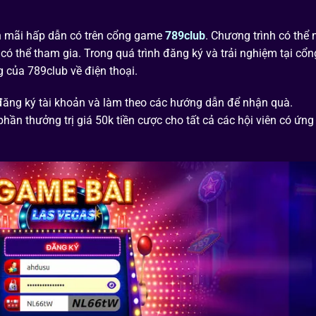
b
ến mãi hấp dẫn có trên cổng game
789club
. Chương trình có thể 
 có thể tham gia. Trong quá trình đăng ký và trải nghiệm tại cổn
g của 789club về điện thoại.
n đăng ký tài khoản và làm theo các hướng dẫn để nhận quà.
phần thưởng trị giá 50k tiền cược cho tất cả các hội viên có ứng