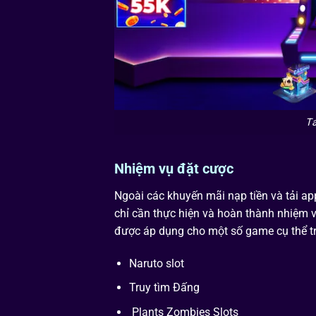
Tả
Nhiệm vụ đặt cược
Ngoài các khuyến mãi nạp tiền và tải ap
chỉ cần thực hiện và hoàn thành nhiệm 
được áp dụng cho một số game cụ thể tr
Naruto slot
Truy tìm Đấng
Plants Zombies Slots