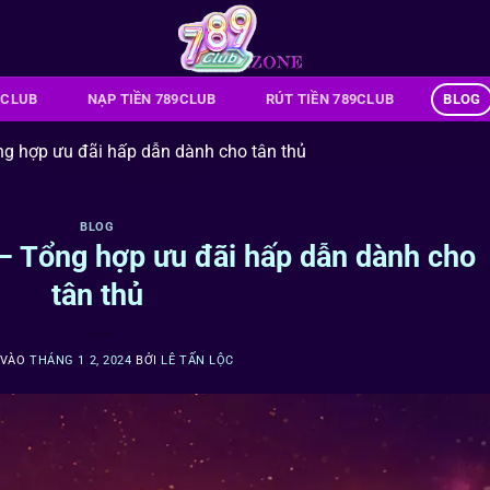
9CLUB
NẠP TIỀN 789CLUB
RÚT TIỀN 789CLUB
BLOG
g hợp ưu đãi hấp dẫn dành cho tân thủ
BLOG
– Tổng hợp ưu đãi hấp dẫn dành cho
tân thủ
 VÀO
THÁNG 1 2, 2024
BỞI
LÊ TẤN LỘC