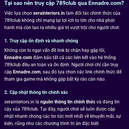
Tại sao nên truy cập 789club qua Ennadre.com?
Việc lựa chọn
serainteriors.in
làm đối tác chính thức của
789club không chỉ mang lại lợi ích to lớn cho nhà phát
hành mà còn tạo ra nhiều giá trị vượt trội cho người chơi:
1. Truy cập ổn định và nhanh chóng
Không còn lo ngại vấn đề link bị chặn hay gặp lỗi,
Ennadre.com
đảm bảo tất cả các liên kết vào hệ thống
789club đều an toàn và ổn định. Người chơi chỉ cần truy
cập
Ennadre.com
, sau đó lựa chọn các link chính thức để
tham gia game mà không gặp bất kỳ rào cản nào.
2. Cập nhật thông tin chính xác
serainteriors.in là
nguồn thông tin chính thức
và đáng tin
cậy của 789club. Tại đây, người chơi sẽ luôn được cập
nhật nhanh chóng các tin tức mới nhất về khuyến mãi, sự
kiện, cũng như các chương trình tri ân đặc biệt.