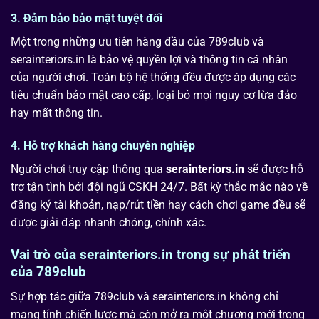
3. Đảm bảo bảo mật tuyệt đối
Một trong những ưu tiên hàng đầu của 789club và
serainteriors.in là bảo vệ quyền lợi và thông tin cá nhân
của người chơi. Toàn bộ hệ thống đều được áp dụng các
tiêu chuẩn bảo mật cao cấp, loại bỏ mọi nguy cơ lừa đảo
hay mất thông tin.
4. Hỗ trợ khách hàng chuyên nghiệp
Người chơi truy cập thông qua
serainteriors.in
sẽ được hỗ
trợ tận tình bởi đội ngũ CSKH 24/7. Bất kỳ thắc mắc nào về
đăng ký tài khoản, nạp/rút tiền hay cách chơi game đều sẽ
được giải đáp nhanh chóng, chính xác.
Vai trò của serainteriors.in trong sự phát triển
của 789club
Sự hợp tác giữa 789club và serainteriors.in không chỉ
mang tính chiến lược mà còn mở ra một chương mới trong