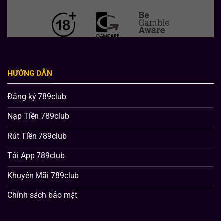
HƯỚNG DẪN
Đăng ký 789club
Nạp Tiền 789club
Rút Tiền 789club
Tải App 789club
Khuyến Mãi 789club
Chính sách bảo mật