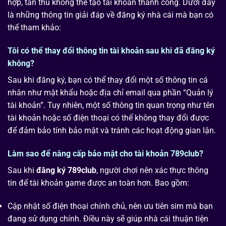
hợp, tân thủ không thể tạo tài khoản thành công. Dưới đây
là những thông tin giải đáp về đăng ký nhà cái mà bạn có
thể tham khảo:
Tôi có thể thay đổi thông tin tài khoản sau khi đã đăng ký
không?
Sau khi đăng ký, bạn có thể thay đổi một số thông tin cá
nhân như mật khẩu hoặc địa chỉ email qua phần “Quản lý
tài khoản”. Tuy nhiên, một số thông tin quan trọng như tên
tài khoản hoặc số điện thoại có thể không thay đổi được
để đảm bảo tính bảo mật và tránh các hoạt động gian lận.
Làm sao để nâng cấp bảo mật cho tài khoản 789club?
Sau khi
đăng ký 789club
, người chơi nên xác thực thông
tin để tài khoản game được an toàn hơn. Bao gồm:
Cập nhật số điện thoại chính chủ, nên ưu tiên sim mà bạn
đang sử dụng chính. Điều này sẽ giúp nhà cái thuận tiện