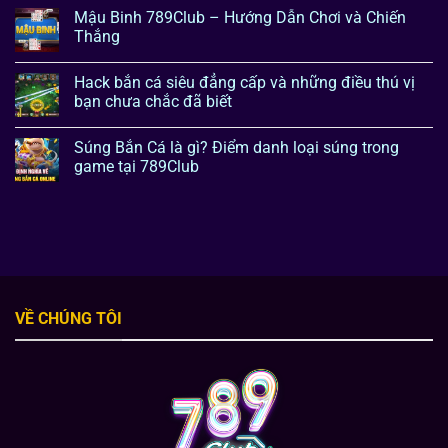
Mậu Binh 789Club – Hướng Dẫn Chơi và Chiến
Thắng
Hack bắn cá siêu đẳng cấp và những điều thú vị
bạn chưa chắc đã biết
Súng Bắn Cá là gì? Điểm danh loại súng trong
game tại 789Club
VỀ CHÚNG TÔI