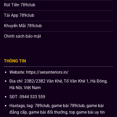
Rút Tiền 789club
Tải App 789club
Khuyến Mãi 789club
Chính sách bảo mật
THÔNG TIN
Website:
https://serainteriors.in/
Địa chỉ:
23B2/23B2 Văn Khê, Tổ Văn Khê 1, Hà Đông,
Hà Nội, Việt Nam
SĐT: 0
944 533 559
Hastags, tag:
789club, game bài 789club, game bài
đẳng cấp, game bài đổi thưởng, top game bài uy tín