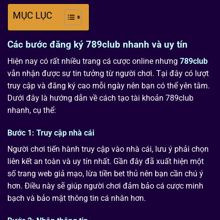
MỤC LỤC
Các bước đăng ký 789club nhanh và uy tín
Hiện nay có rất nhiều trang cá cược online nhưng
789club
vẫn nhận được sự tin tưởng từ người chơi. Tại đây có lượt
truy cập và đăng ký cao mỗi ngày nên bạn có thể yên tâm.
Dưới đây là hướng dẫn về cách tạo tài khoản 789club
nhanh, cụ thể:
Bước 1: Truy cập nhà cái
Người chơi tiến hành truy cập vào nhà cái, lưu ý phải chọn
liên kết an toàn và uy tín nhất. Gần đây đã xuất hiện một
số trang web giả mạo, lừa tiền bet thủ nên bạn cần chú ý
hơn. Điều này sẽ giúp người chơi đảm bảo cá cược minh
bạch và bảo mật thông tin cá nhân hơn.