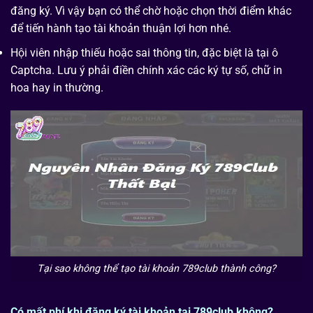
đăng ký. Vì vậy bạn có thể chờ hoặc chọn thời điểm khác
để tiến hành tạo tài khoản thuận lợi hơn nhé.
Hội viên nhập thiếu hoặc sai thông tin, đặc biệt là tại ô
Captcha. Lưu ý phải điền chính xác các ký tự số, chữ in
hoa hay in thường.
Tại sao không thể tạo tài khoản 789club thành công?
Có mất phí khi đăng ký tài khoản tại 789club không?