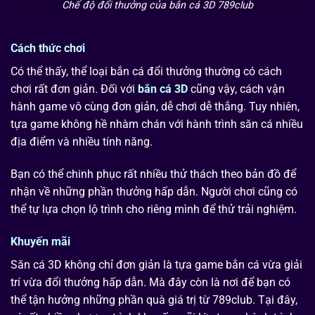
Chế độ đổi thưởng của bắn cá 3D 789club
Cách thức chơi
Có thể thấy, thể loại bắn cá đổi thưởng thường có cách
chơi rất đơn giản. Đối với
bắn cá 3D
cũng vậy, cách vận
hành game vô cùng đơn giản, dễ chơi dễ thắng. Tuy nhiên,
tựa game không hề nhàm chán với hành trình săn cá nhiều
địa điểm và nhiều tính năng.
Bạn có thể chinh phục rất nhiều thử thách theo bản đồ để
nhận về những phần thưởng hấp dẫn. Người chơi cũng có
thể tự lựa chọn lộ trình cho riêng mình để thử trải nghiệm.
Khuyến mãi
Săn cá 3D không chỉ đơn giản là tựa game bắn cá vừa giải
trí vừa đổi thưởng hấp dẫn. Mà đây còn là nơi để bạn có
thể tận hưởng những phần quà giá trị từ 789club. Tại đây,