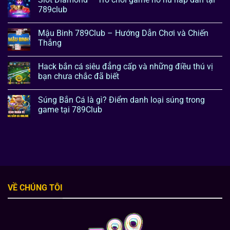
789club
Mậu Binh 789Club – Hướng Dẫn Chơi và Chiến
Thắng
Hack bắn cá siêu đẳng cấp và những điều thú vị
bạn chưa chắc đã biết
Súng Bắn Cá là gì? Điểm danh loại súng trong
game tại 789Club
VỀ CHÚNG TÔI