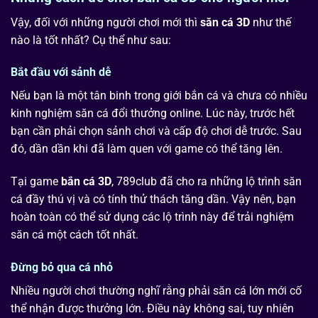
Vậy, đối với những người chơi mới thì
săn cá 3D
như thế
nào là tốt nhất? Cụ thể như sau:
Bắt đầu với sảnh dễ
Nếu bạn là một tân binh trong giới bắn cá và chưa có nhiều
kinh nghiệm săn cá đổi thưởng online. Lúc này, trước hết
bạn cần phải chọn sảnh chơi và cấp độ chơi dễ trước. Sau
đó, dần dần khi đã làm quen với game có thể tăng lên.
Tại game
bắn cá 3D
, 789club đã cho ra những lộ trình săn
cá đầy thú vị và có tính thử thách tăng dần. Vậy nên, bạn
hoàn toàn có thể sử dụng các lộ trình này để trải nghiệm
săn cá một cách tốt nhất.
Đừng bỏ qua cá nhỏ
Nhiều người chơi thường nghĩ rằng phải săn cá lớn mới cố
thể nhận được thưởng lớn. Điều này không sai, tuy nhiên