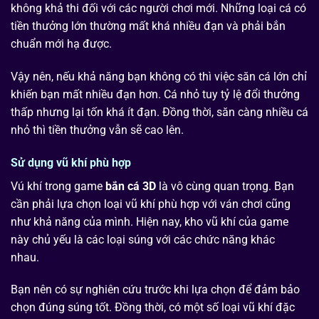
không khả thi đối với các người chơi mới. Những loại cá có
tiền thưởng lớn thường mất khá nhiều đạn và phải bắn
chuẩn mới hạ được.
Vậy nên, nếu khả năng bạn không có thì việc săn cá lớn chỉ
khiến bạn mất nhiều đạn hơn. Cá nhỏ tuy tỷ lệ đổi thưởng
thấp nhưng lại tốn khá ít đạn. Đồng thời, săn càng nhiều cá
nhỏ thì tiền thưởng vẫn sẽ cao lên.
Sử dụng vũ khí phù hợp
Vú khí trong game
bắn cá 3D
là vô cùng quan trọng. Bạn
cần phải lựa chọn loại vũ khí phù hợp với ván chơi cũng
như khả năng của mình. Hiện nay, kho vũ khí của game
này chủ yếu là các loại súng với các chức năng khác
nhau.
Bạn nên có sự nghiên cứu trước khi lựa chọn để đảm bảo
chọn đúng súng tốt. Đồng thời, có một số loại vũ khí đặc