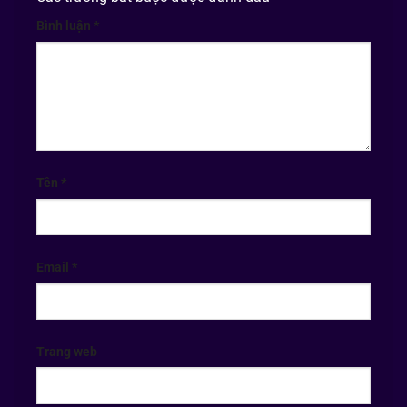
Bình luận
*
Tên
*
Email
*
Trang web