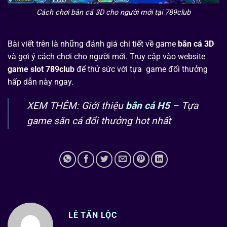
Cách chơi bắn cá 3D cho người mới tại 789club
Bài viết trên là những đánh giá chi tiết về game
bắn cá 3D
và gợi ý cách chơi cho người mới. Truy cập vào website
game slot 789club
để thử sức với tựa game đổi thưởng
hấp dẫn này ngay.
XEM THÊM: Giới thiệu
bắn cá H5
– Tựa
game săn cá đổi thưởng hot nhất
LÊ TẤN LỘC