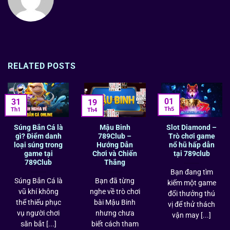
RELATED POSTS
01
31
19
Th5
Th1
Th4
Súng Bắn Cá là
Mậu Binh
Slot Diamond –
gì? Điểm danh
789Club –
Trò chơi game
loại súng trong
Hướng Dẫn
nổ hũ hấp dẫn
game tại
Chơi và Chiến
tại 789club
789Club
Thắng
Bạn đang tìm
Súng Bắn Cá là
Bạn đã từng
kiếm một game
vũ khí không
nghe về trò chơi
đổi thưởng thú
thể thiếu phục
bài Mậu Binh
vị để thử thách
vụ người chơi
nhưng chưa
vận may [...]
săn bắt [...]
biết cách tham