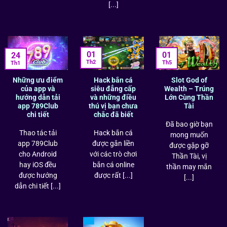
[...]
01
01
24
Th2
Th5
Th1
Những ưu điểm
Hack bắn cá
Slot God of
của app và
siêu đẳng cấp
Wealth – Trúng
hướng dẫn tải
và những điều
Lớn Cùng Thần
app 789Club
thú vị bạn chưa
Tài
chi tiết
chắc đã biết
Đã bao giờ bạn
Thao tác tải
Hack bắn cá
mong muốn
app 789Club
được gắn liền
được gặp gỡ
cho Android
với các trò chơi
Thần Tài, vị
hay iOS đều
bắn cá online
thần may mắn
được hướng
được rất [...]
[...]
dẫn chi tiết [...]