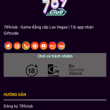
789club - Game đẳng cấp Las Vegas | Tải app nhận
Giftcode
Chơi có trách nhiệm
HƯỚNG DẪN
Đăng ký 789club