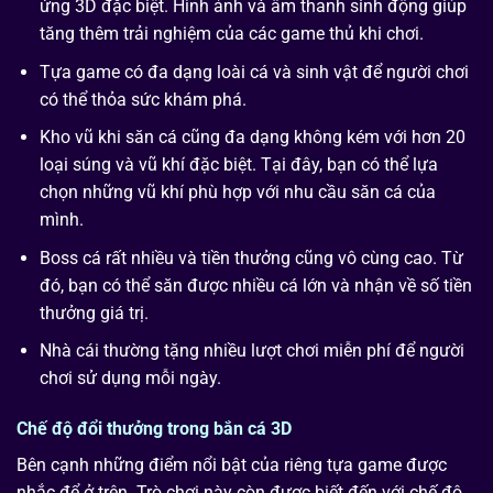
ứng 3D đặc biệt. Hình ảnh và âm thanh sinh động giúp
tăng thêm trải nghiệm của các game thủ khi chơi.
Tựa game có đa dạng loài cá và sinh vật để người chơi
có thể thỏa sức khám phá.
Kho vũ khi săn cá cũng đa dạng không kém với hơn 20
loại súng và vũ khí đặc biệt. Tại đây, bạn có thể lựa
chọn những vũ khí phù hợp với nhu cầu săn cá của
mình.
Boss cá rất nhiều và tiền thưởng cũng vô cùng cao. Từ
đó, bạn có thể săn được nhiều cá lớn và nhận về số tiền
thưởng giá trị.
Nhà cái thường tặng nhiều lượt chơi miễn phí để người
chơi sử dụng mỗi ngày.
Chế độ đổi thưởng trong bắn cá 3D
Bên cạnh những điểm nổi bật của riêng tựa game được
nhắc để ở trên. Trò chơi này còn được biết đến với chế độ